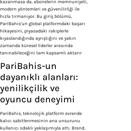
kazanmasa da, abonelerin memnuniyeti,
modern yöntemleri ve güvenilirliği ile
hızla tırmanıyor. Bu giriş bölümü,
PariBahis’un global platformdaki başarı
hikayesini, piyasadaki rakiplerle
kıyaslandığında ayrıştığını ve yakın
zamanda küresel liderler arasında
tanınabileceğini tam kapsamlı aktarır
PariBahis-un
dayanıklı alanları:
yenilikçilik ve
oyuncu deneyimi
PariBahis, teknolojik platform evrende
kalıcı sabitlenmesinin ana unsurunu
kullanıcı odaklı yaklaşımıyla attı. Brend,