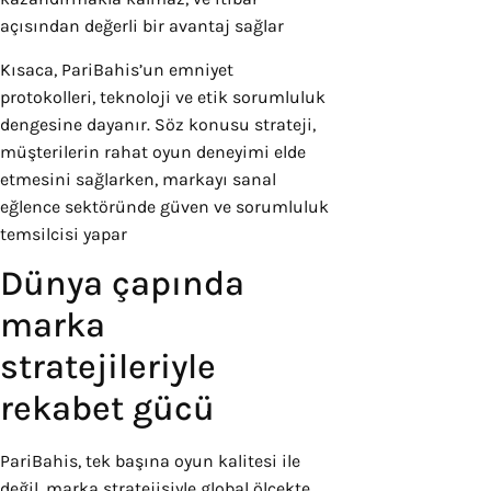
açısından değerli bir avantaj sağlar
Kısaca, PariBahis’un emniyet
protokolleri, teknoloji ve etik sorumluluk
dengesine dayanır. Söz konusu strateji,
müşterilerin rahat oyun deneyimi elde
etmesini sağlarken, markayı sanal
eğlence sektöründe güven ve sorumluluk
temsilcisi yapar
Dünya çapında
marka
stratejileriyle
rekabet gücü
PariBahis, tek başına oyun kalitesi ile
değil, marka stratejisiyle global ölçekte