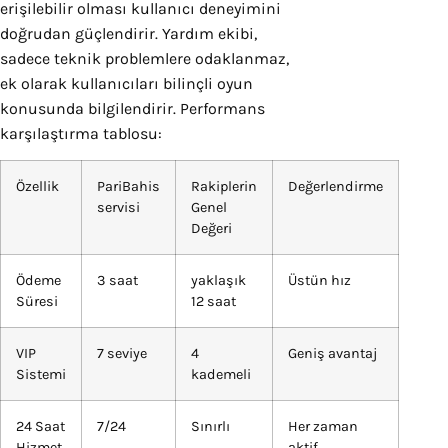
erişilebilir olması kullanıcı deneyimini
doğrudan güçlendirir. Yardım ekibi,
sadece teknik problemlere odaklanmaz,
ek olarak kullanıcıları bilinçli oyun
konusunda bilgilendirir. Performans
karşılaştırma tablosu:
Özellik
PariBahis
Rakiplerin
Değerlendirme
servisi
Genel
Değeri
Ödeme
3 saat
yaklaşık
Üstün hız
Süresi
12 saat
VIP
7 seviye
4
Geniş avantaj
Sistemi
kademeli
24 Saat
7/24
Sınırlı
Her zaman
Hizmet
aktif