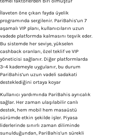
temel faktörlerden biri olmuştur
İlaveten öne çıkan fayda üyelik
programında sergilenir. PariBahis’un 7
aşamalı VIP planı, kullanıcıların uzun
vadede platformda kalmasını teşvik eder.
Bu sistemde her seviye, yükselen
cashback oranları, özel teklif ve VIP
yöneticisi sağlanır. Diğer platformlarda
3–4 kademeyle uygulanır, bu durum
PariBahis’un uzun vadeli sadakati
desteklediğini ortaya koyar
Kullanıcı yardımında PariBahis ayrıcalık
sağlar. Her zaman ulaşılabilir canlı
destek, hem mobil hem masaüstü
sürümde etkin şekilde işler. Piyasa
liderlerinde sınırlı zaman diliminde
sunulduğundan, PariBahis’un sürekli