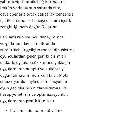
yetinmeyip, brandle bağ kurmasına
imkân verir. Bunun yanında site,
developerlarla ortak çalışarak benzersiz
içerikler sunar — bu sayede hem içerik
zenginliği hem özgünlük artar
PariBahis’un oyuncu deneyiminde
vurgulanan ilave bir faktör da
sürdürülebilir gelişim modelidir. İşletme,
oyunculardan gelen geri bildirimleri
dikkatle uygular; söz konusu yaklaşım,
uygulamanın adaptif ve kullanıcıya
uygun olmasını mümkün kılar. Mobil
cihaz uyumlu sayfa optimizasyonları,
oyun geçişlerinin hızlandırılması ve
hesap yönetiminde optimizasyonlar,
uygulamanın pratik kanıtıdır
Kullanıcı dostu menü ve hızlı