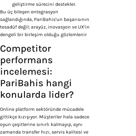
geliştirme sürecini destekler.
Bu üç bileşen entegrasyon
sağlandığında, PariBahis’un başarısının
tesadüf değil; arayüz, inovasyon ve UX’in
dengeli bir birleşim olduğu gözlemlenir
Competitor
performans
incelemesi:
PariBahis hangi
konularda lider?
Online platform sektöründe mücadele
gittikçe kızışıyor. Müşteriler hala sadece
oyun çeşitlerine sınırlı kalmayıp, aynı
zamanda transfer hızı, servis kalitesi ve