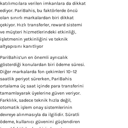
katılımcılara verilen imkanlara da dikkat
ediyor. PariBahis, bu faktörlerde öncü
olan sınırlı markalardan biri dikkat
çekiyor. Hızlı transferler, reward sistemi
ve müşteri hizmetlerindeki etkinliği,
işletmenin yetkinliğini ve teknik
altyapısını kanıtlıyor
PariBahis’un en önemli ayrıcalık
gösterdiği konulardan biri ödeme süresi.
Diğer markalarda fon çekimleri 10–12
saatlik periyot sürerken, PariBahis
ortalama üç saat içinde para transferini
tamamlayarak üyelerine güven veriyor.
Farklılık, sadece teknik hızla değil,
otomatik işlem onay sistemlerinin
devreye alınmasıyla da ilgilidir. Süratli
ödeme, kullanıcı güvenini güçlendiren