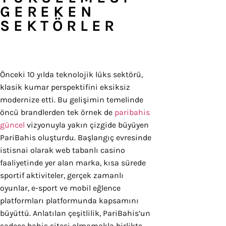
GEREKEN
SEKTÖRLER
Önceki 10 yılda teknolojik lüks sektörü,
klasik kumar perspektifini eksiksiz
modernize etti. Bu gelişimin temelinde
öncü brandlerden tek örnek de
paribahis
güncel
vizyonuyla yakın çizgide büyüyen
PariBahis oluşturdu. Başlangıç evresinde
istisnai olarak web tabanlı casino
faaliyetinde yer alan marka, kısa sürede
sportif aktiviteler, gerçek zamanlı
oyunlar, e-sport ve mobil eğlence
platformları platformunda kapsamını
büyüttü. Anlatılan çeşitlilik, PariBahis’un
sadece bahis sitesi olmamakla birlikte,