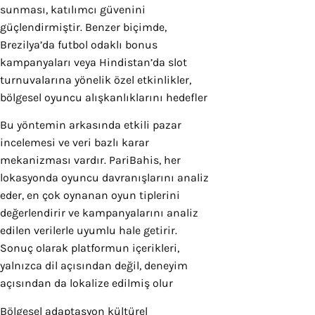
sunması, katılımcı güvenini
güçlendirmiştir. Benzer biçimde,
Brezilya’da futbol odaklı bonus
kampanyaları veya Hindistan’da slot
turnuvalarına yönelik özel etkinlikler,
bölgesel oyuncu alışkanlıklarını hedefler
Bu yöntemin arkasında etkili pazar
incelemesi ve veri bazlı karar
mekanizması vardır. PariBahis, her
lokasyonda oyuncu davranışlarını analiz
eder, en çok oynanan oyun tiplerini
değerlendirir ve kampanyalarını analiz
edilen verilerle uyumlu hale getirir.
Sonuç olarak platformun içerikleri,
yalnızca dil açısından değil, deneyim
açısından da lokalize edilmiş olur
Bölgesel adaptasyon kültürel