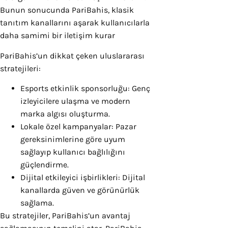
Bunun sonucunda PariBahis, klasik
tanıtım kanallarını aşarak kullanıcılarla
daha samimi bir iletişim kurar
PariBahis’un dikkat çeken uluslararası
stratejileri:
Esports etkinlik sponsorluğu: Genç
izleyicilere ulaşma ve modern
marka algısı oluşturma.
Lokale özel kampanyalar: Pazar
gereksinimlerine göre uyum
sağlayıp kullanıcı bağlılığını
güçlendirme.
Dijital etkileyici işbirlikleri: Dijital
kanallarda güven ve görünürlük
sağlama.
Bu stratejiler, PariBahis’un avantaj