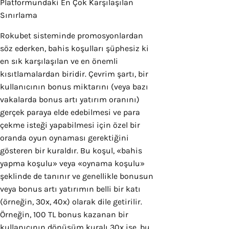
Platformundaki En Çok Karşılaşılan
Sınırlama
Rokubet sisteminde promosyonlardan
söz ederken, bahis koşulları şüphesiz ki
en sık karşılaşılan ve en önemli
kısıtlamalardan biridir. Çevrim şartı, bir
kullanıcının bonus miktarını (veya bazı
vakalarda bonus artı yatırım oranını)
gerçek paraya elde edebilmesi ve para
çekme isteği yapabilmesi için özel bir
oranda oyun oynaması gerektiğini
gösteren bir kuraldır. Bu koşul, «bahis
yapma koşulu» veya «oynama koşulu»
şeklinde de tanınır ve genellikle bonusun
veya bonus artı yatırımın belli bir katı
(örneğin, 30x, 40x) olarak dile getirilir.
Örneğin, 100 TL bonus kazanan bir
kullanıcının dönüşüm kuralı 30x ise, bu