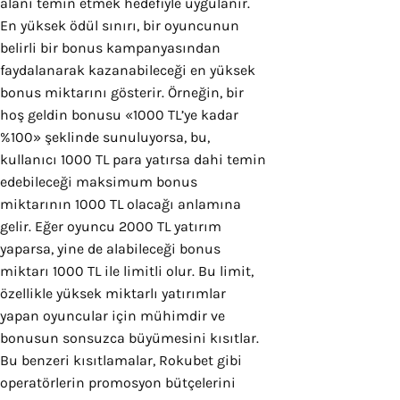
alanı temin etmek hedefiyle uygulanır.
En yüksek ödül sınırı, bir oyuncunun
belirli bir bonus kampanyasından
faydalanarak kazanabileceği en yüksek
bonus miktarını gösterir. Örneğin, bir
hoş geldin bonusu «1000 TL’ye kadar
%100» şeklinde sunuluyorsa, bu,
kullanıcı 1000 TL para yatırsa dahi temin
edebileceği maksimum bonus
miktarının 1000 TL olacağı anlamına
gelir. Eğer oyuncu 2000 TL yatırım
yaparsa, yine de alabileceği bonus
miktarı 1000 TL ile limitli olur. Bu limit,
özellikle yüksek miktarlı yatırımlar
yapan oyuncular için mühimdir ve
bonusun sonsuzca büyümesini kısıtlar.
Bu benzeri kısıtlamalar, Rokubet gibi
operatörlerin promosyon bütçelerini