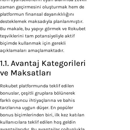
zaman geçirmesini oluşturmak hem de
platformun finansal dayanıklılığını
desteklemek maksadıyla planlanmıştır.
Bu makale, bu yapıyı görmek ve Rokubet
teşviklerini tam potansiyeliyle aktif
biçimde kullanmak için gerekli
açıklamaları amaçlamaktadır.
1.1. Avantaj Kategorileri
ve Maksatları
Rokubet platformunda teklif edilen
bonuslar, çeşitli gruplara bölünerek
farklı oyuncu ihtiyaçlarına ve bahis
tarzlarına uygun düşer. En popüler
bonus biçimlerinden biri, ilk kez katılan
kullanıcılara teklif edilen hoş geldin
avantajlarıdır. Bu avantajlar çoğunlukla