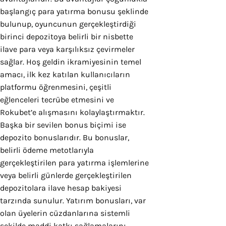
başlangıç para yatırma bonusu şeklinde
bulunup, oyuncunun gerçekleştirdiği
birinci depozitoya belirli bir nisbette
ilave para veya karşılıksız çevirmeler
sağlar. Hoş geldin ikramiyesinin temel
amacı, ilk kez katılan kullanıcıların
platformu öğrenmesini, çeşitli
eğlenceleri tecrübe etmesini ve
Rokubet’e alışmasını kolaylaştırmaktır.
Başka bir sevilen bonus biçimi ise
depozito bonuslarıdır. Bu bonuslar,
belirli ödeme metotlarıyla
gerçekleştirilen para yatırma işlemlerine
veya belirli günlerde gerçekleştirilen
depozitolara ilave hesap bakiyesi
tarzında sunulur. Yatırım bonusları, var
olan üyelerin cüzdanlarına sistemli
şekilde maddi katkı sağlamalarını