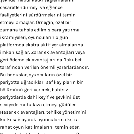
cesaretlendirmeyi ve eğlence
faaliyetlerini sürdürmelerini temin
etmeyi amaçlar. Örneğin, özel bir
zamana tahsis edilmiş para yatırma
ikramiyeleri, oyuncuların o gün
platformda ekstra aktif yer almalarına
imkan sağlar. Zarar ek avantajları veya
geri ödeme ek avantajları da Rokubet
tarafından verilen önemli yararlardandır.
Bu bonuslar, oyuncuların özel bir
periyotta uğradıkları saf kayıpların bir
bölümünü geri vererek, bahtsız
periyotlarda dahi keyif ve şevkini üst
seviyede muhafaza etmeyi güdüler.
Hasar ek avantajları, tehlike yönetimini
katkı sağlayarak oyuncuların ekstra
rahat oyun katılmalarını temin eder.