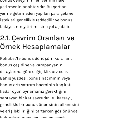
bonus deneyimini en verimli hale
getirmenin anahtarıdır. Bu şartları
yerine getirmeden yapılan para çekme
istekleri genellikle reddedilir ve bonus
bakiyesinin yitirilmesine yol açabilir.
2.1. Çevrim Oranları ve
Örnek Hesaplamalar
Rokubet’te bonus dönüşüm kuralları,
bonus çeşidine ve kampanyanın
detaylarına göre değişiklik arz eder.
Bahis yüzdesi, bonus hacminin veya
bonus artı yatırım hacminin kaç katı
kadar oyun oynamanız gerektiğini
saptayan bir kat sayısıdır. Bu katsayı,
genellikle bir bonus önerisinin albenisini
ve erişilebilirliğini tartarken göz önünde
bulundurulması gereken en esaslı