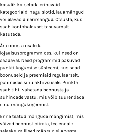
kasulik katsetada erinevaid
kategooriaid, nagu slotid, lauamängud
või elavad diilerimängud. Otsusta, kus
saab kontohalduset tasuvamalt
kasutada.
Ära unusta osaleda
lojaalsusprogrammides, kui need on
saadaval. Need programmid pakuvad
punkti kogumise süsteemi, kus saad
boonuseid ja preemiaid regulaarselt,
põhinedes sinu aktiivsusele. Punkte
saab tihti vahetada boonuste ja
auhindade vastu, mis võib suurendada
sinu mängukogemust.
Enne teatud mängude mängimist, mis
võivad boonust piirata, tee endale
selgeks, millised mängud ei arvesta