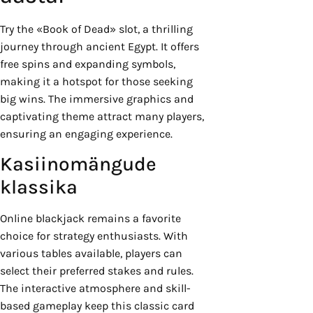
Try the «Book of Dead» slot, a thrilling
journey through ancient Egypt. It offers
free spins and expanding symbols,
making it a hotspot for those seeking
big wins. The immersive graphics and
captivating theme attract many players,
ensuring an engaging experience.
Kasiinomängude
klassika
Online blackjack remains a favorite
choice for strategy enthusiasts. With
various tables available, players can
select their preferred stakes and rules.
The interactive atmosphere and skill-
based gameplay keep this classic card