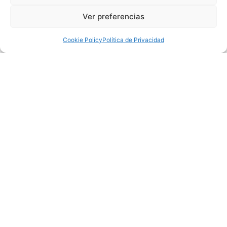
probleemsete mängijate jaoks, näitavad,
et nad hoolivad oma kasutajatest. Otsige
Ver preferencias
saidilt teavet organisatsioonide kohta,
Cookie Policy
Política de Privacidad
kelle poole pöörduda, kui tunnete, et teil
on probleeme hasartmängudega.
Turvalisuse kaasamine ja mängijate
kaitse peaks olema prioriteet
igasugustes online-teenustes. Valides
usaldusväärse platvormi, nõustuge alati
põhjalikult selle tingimustega ja tutvuge
võimalike riskidega. Teie turvalisus ja
heaolu on peamine!
SIGUIENTE