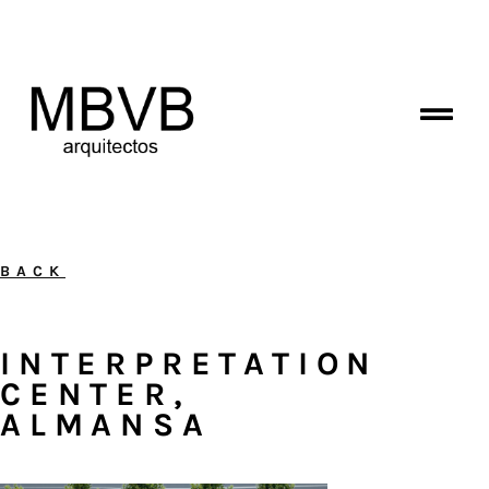
BACK
INTERPRETATION
CENTER,
ALMANSA